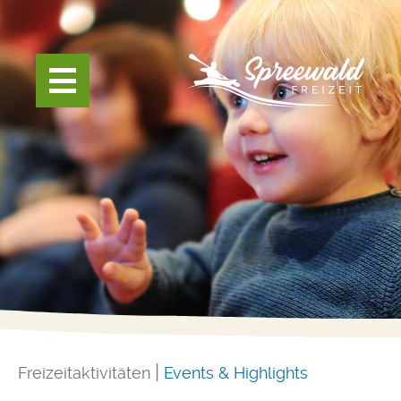
Freizeitaktivitäten
Events & Highlights