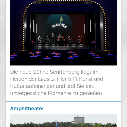
Die neue Bühne Senftenberg liegt im
Herzen der Lausitz. Hier trifft Kunst und
Kultur aufeinander und lädt Sie ein,
unvergessliche Momente zu genießen.
Amphitheater