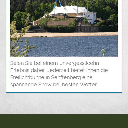
Seien Sie bei einem unvergesslicehn
Erlebnis dabei! Jederzeit bietet Ihnen die
Freilichtbühne in Senftenberg eine
spannende Show bei besten Wetter.