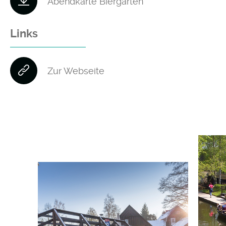
Abendkarte Biergarten
Links
Zur Webseite