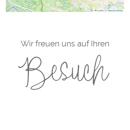
Leaflet
|
©
OpenStreetMap
Wir freuen uns auf Ihren
Besuch