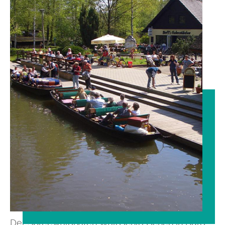
Der Spreewaldhafen Waldschlösschen in Burg