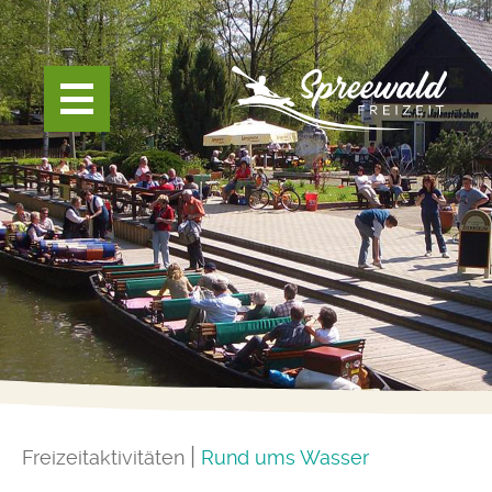
Freizeitaktivitäten
Rund ums Wasser