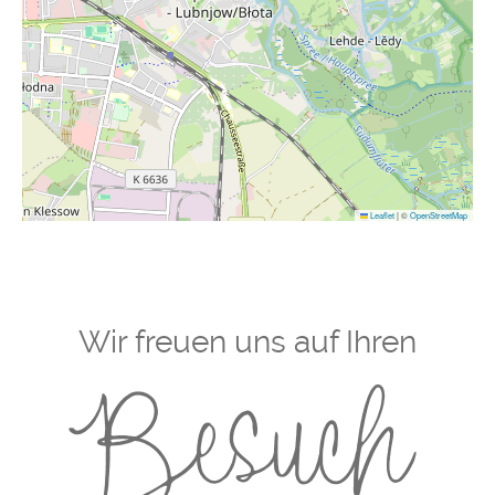
Leaflet
|
©
OpenStreetMap
Wir freuen uns auf Ihren
Besuch