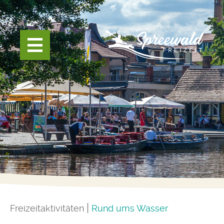
Freizeitaktivitäten
Rund ums Wasser