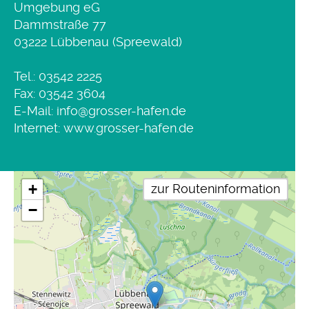
Umgebung eG
Dammstraße 77
03222 Lübbenau (Spreewald)
Tel.:
03542 2225
Fax: 03542 3604
E-Mail:
info@grosser-hafen.de
Internet:
www.grosser-hafen.de
+
zur Routeninformation
−