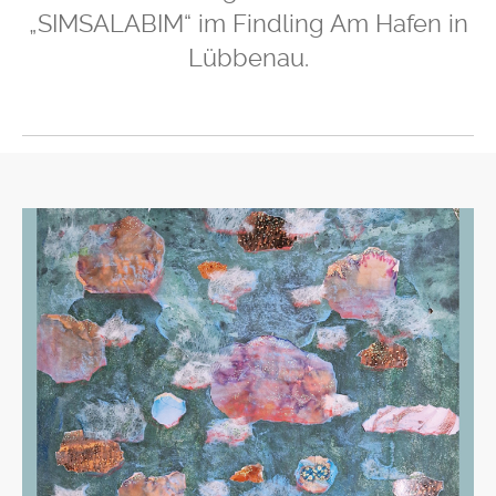
„SIMSALABIM“ im Findling Am Hafen in
Lübbenau.