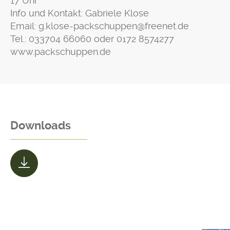
17 Uhr
Info und Kontakt: Gabriele Klose
Email:
g.klose-packschuppen@freenet.de
Tel.:
033704 66060
oder
0172 8574277
www.packschuppen.de
Downloads