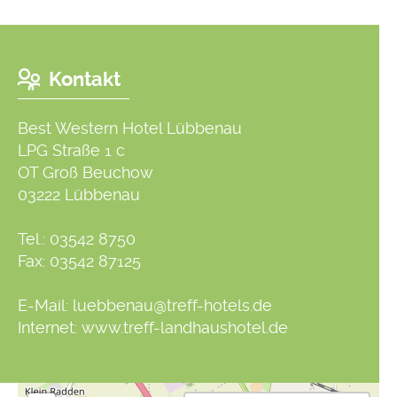
Kontakt
Best Western Hotel Lübbenau
LPG Straße 1 c
OT Groß Beuchow
03222 Lübbenau
Tel.:
03542 8750
Fax: 03542 87125
E-Mail:
luebbenau@treff-hotels.de
Internet:
www.treff-landhaushotel.de