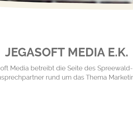
JEGASOFT MEDIA E.K.
t Media betreibt die Seite des Spreewald-C
sprechpartner rund um das Thema Marketi