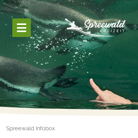
Spreewald Infobox