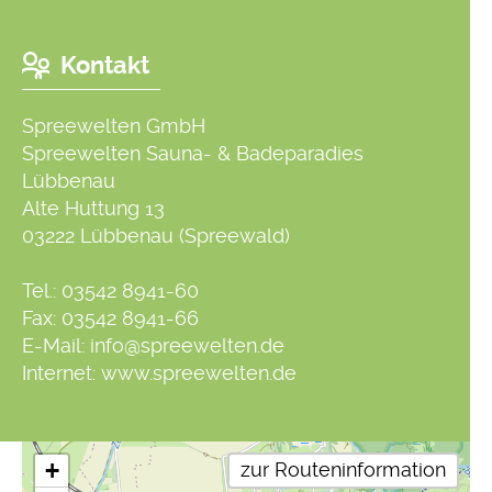
Kontakt
Spreewelten GmbH
Spreewelten Sauna- & Badeparadies
Lübbenau
Alte Huttung 13
03222 Lübbenau (Spreewald)
Tel.:
03542 8941-60
Fax: 03542 8941-66
E-Mail:
info@spreewelten.de
Internet:
www.spreewelten.de
+
zur Routeninformation