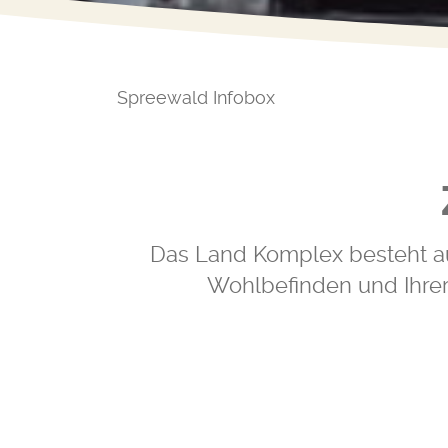
Spreewald Infobox
Das Land Komplex besteht au
Wohlbefinden und Ihrer